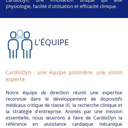
physiologie, facilité d'utilisation et efficacité clinique.
L'ÉQUIPE
CardioDyn : une équipe pionnière, une vision
experte
Notre équipe de direction réunit une expertise
reconnue dans le développement de dispositifs
médicaux critique de classe III, la recherche clinique et
la stratégie d'entreprise. Animés par une mission
essentielle, nous œuvrons à faire de CardioDyn la
référence en assistance cardiaque mécanique