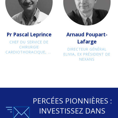
Pr Pascal Leprince
Arnaud Poupart-
Lafarge
CHEF DU SERVICE DE
CHIRURGIE
DIRECTEUR GÉNÉRAL
CARDIOTHORACIQUE, LA
ELIVIA, EX PRÉSIDENT DE
PITIÉ SALPÉTRIÈRE
NEXANS
PERCÉES PIONNIÈRES :
INVESTISSEZ DANS