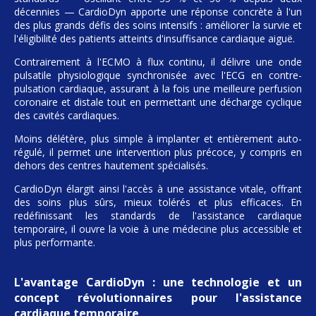
décennies — CardioDyn apporte une réponse concrète à l'un
des plus grands défis des soins intensifs : améliorer la survie et
l'éligibilité des patients atteints d'insuffisance cardiaque aiguë.
Contrairement à l'ECMO à flux continu, il délivre une onde
pulsatile physiologique synchronisée avec l'ECG en contre-
pulsation cardiaque, assurant à la fois une meilleure perfusion
coronaire et distale tout en permettant une décharge cyclique
des cavités cardiaques.
Moins délétère, plus simple à implanter et entièrement auto-
régulé, il permet une intervention plus précoce, y compris en
dehors des centres hautement spécialisés.
CardioDyn élargit ainsi l'accès à une assistance vitale, offrant
des soins plus sûrs, mieux tolérés et plus efficaces. En
redéfinissant les standards de l'assistance cardiaque
temporaire, il ouvre la voie à une médecine plus accessible et
plus performante.
L'avantage CardioDyn : une technologie et un
concept révolutionnaires pour l'assistance
cardiaque temporaire