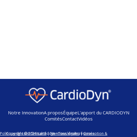
Notre Innovation
A propos
Équipe
L'apport du CARDIODYN
Comités
Contact
Vidéos
Politique de confidentialité
Copyright © 2026 cardiodyn - Tous droits réservés
|
Mentions légales
|
Conception &