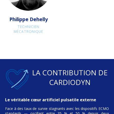
Philippe Dehelly
TECHNICIEN
MÉCATRONIQUE
LA CONTRIBUTION DE
CARDIODYN
Le véritable cœur artificiel pulsatile externe
Face à des taux de survie stagnants avec les dispositifs ECMO
standards — oscillant entre 35 % et 50 % depuis deux