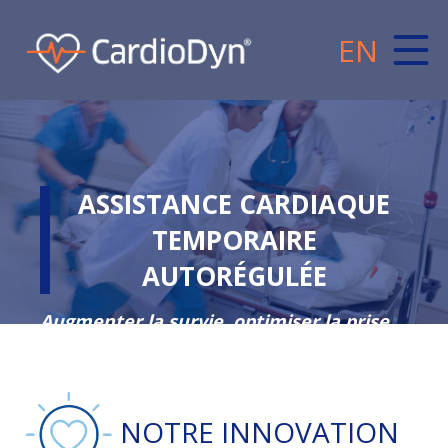
EN
ASSISTANCE CARDIAQUE
TEMPORAIRE
AUTORÉGULÉE
Augmenter la survie, optimiser la prise
en charge
NOTRE INNOVATION