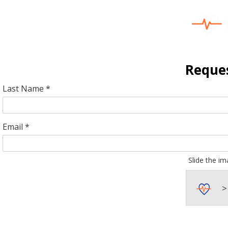
Reques
Last Name *
Email *
Slide the im